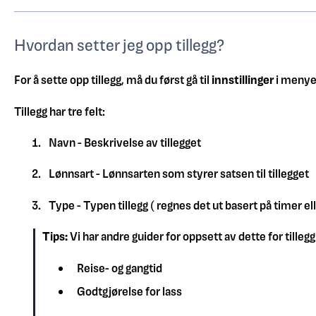
Hvordan setter jeg opp tillegg?
For å sette opp tillegg, må du først gå til
i
nnstillinger
i menyen
Tillegg har tre felt:
Navn - Beskrivelse av tillegget
Lønnsart - Lønnsarten som styrer satsen til tillegget
Type - Typen tillegg ( regnes det ut basert på timer elle
Tips:
Vi har andre guider for oppsett av dette for tilleg
Reise- og gangtid
Godtgjørelse for lass