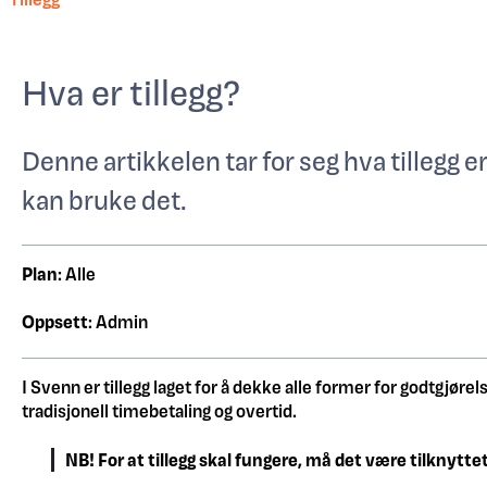
Hva er tillegg?
Denne artikkelen tar for seg hva tillegg 
kan bruke det.
Plan
: Alle
Oppsett
: Admin
I Svenn er tillegg laget for å dekke alle former for godtgjøre
tradisjonell timebetaling og overtid.
NB! For at tillegg skal fungere, må det være tilknytte