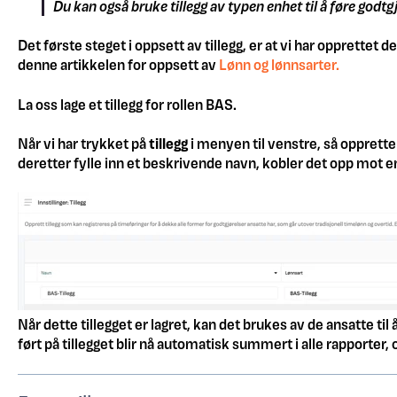
Du kan også bruke tillegg av typen enhet til å føre godtg
Det første steget i oppsett av tillegg, er at vi har opprettet
denne artikkelen for oppsett av
Lønn og lønnsarter.
La oss lage et tillegg for rollen BAS.
Når vi har trykket på
tillegg
i menyen til venstre, så oppretter
deretter fylle inn et beskrivende navn, kobler det opp mot e
Når dette tillegget er lagret, kan det brukes av de ansatte til 
ført på tillegget blir nå automatisk summert i alle rapporter, og