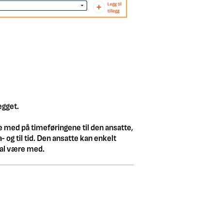
legget.
e med på timeføringene til den ansatte,
og til tid. Den ansatte kan enkelt
skal være med.