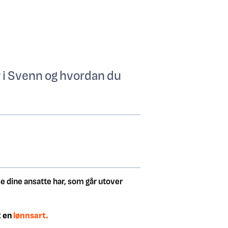
er i Svenn og hvordan du
lse dine ansatte har, som går utover
t en
lønnsart.