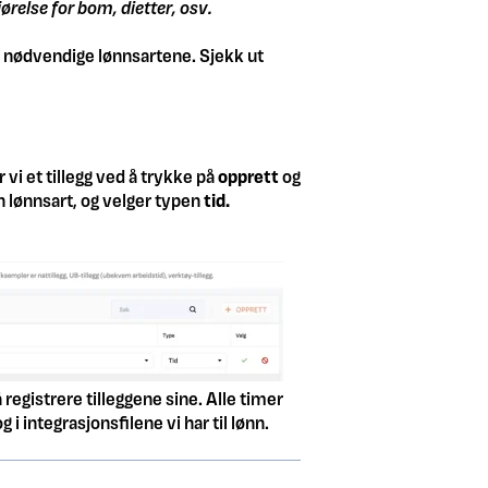
jørelse for bom, dietter, osv.
 de nødvendige lønnsartene. Sjekk ut
 vi et tillegg ved å trykke på
opprett
og
n lønnsart, og velger typen
tid.
å registrere tilleggene sine. Alle timer
 i integrasjonsfilene vi har til lønn.