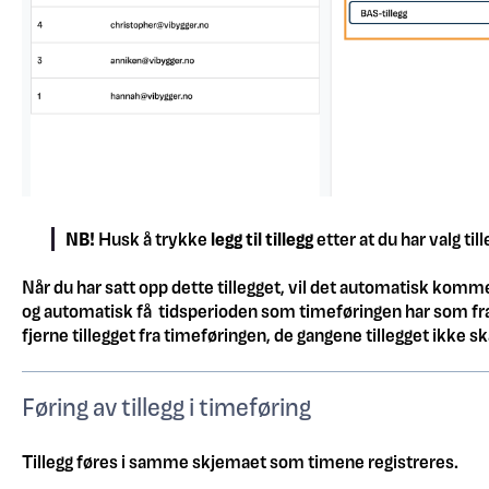
NB!
Husk å trykke
legg til tillegg
etter at du har valg til
Når du har satt opp dette tillegget, vil det automatisk komm
og automatisk få tidsperioden som timeføringen har som fra- 
fjerne tillegget fra timeføringen, de gangene tillegget ikke 
Føring av tillegg i timeføring
Tillegg føres i samme skjemaet som timene registreres.