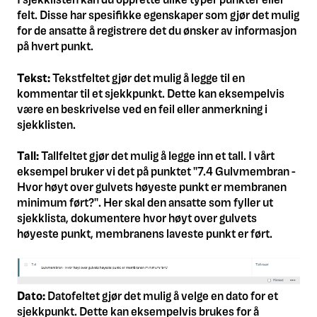
felt. Disse har spesifikke egenskaper som gjør det mulig
for de ansatte å registrere det du ønsker av informasjon
på hvert punkt.
Tekst:
Tekstfeltet gjør det mulig å legge til en
kommentar til et sjekkpunkt. Dette kan eksempelvis
være en beskrivelse ved en feil eller anmerkning i
sjekklisten.
Tall:
Tallfeltet gjør det mulig å legge inn et tall. I vårt
eksempel bruker vi det på punktet "7.4 Gulvmembran -
Hvor høyt over gulvets høyeste punkt er membranen
minimum ført?". Her skal den ansatte som fyller ut
sjekklista, dokumentere hvor høyt over gulvets
høyeste punkt, membranens laveste punkt er ført.
Dato:
Datofeltet gjør det mulig å velge en dato for et
sjekkpunkt. Dette kan eksempelvis brukes for å