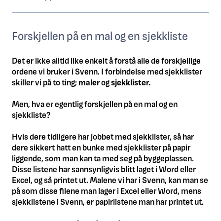
Forskjellen på en mal og en sjekkliste
Det er ikke alltid like enkelt å forstå alle de forskjellige
ordene vi bruker i Svenn. I forbindelse med sjekklister
skiller vi på to ting;
maler
og
sjekklister.
Men, hva er egentlig forskjellen på en mal og en
sjekkliste?
Hvis dere tidligere har jobbet med sjekklister, så har
dere sikkert hatt en bunke med sjekklister på papir
liggende, som man kan ta med seg på byggeplassen.
Disse listene har sannsynligvis blitt laget i Word eller
Excel, og så printet ut. Malene vi har i Svenn, kan man se
på som disse filene man lager i Excel eller Word, mens
sjekklistene i Svenn, er papirlistene man har printet ut.