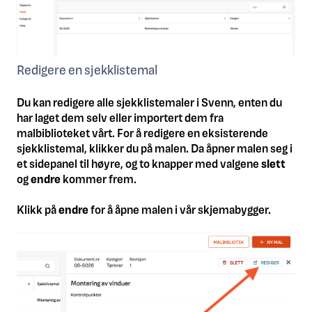
Redigere en sjekklistemal
Du kan redigere alle sjekklistemaler i Svenn, enten du
har laget dem selv eller importert dem fra
malbiblioteket vårt. For å redigere en eksisterende
sjekklistemal, klikker du på malen. Da åpner malen seg i
et sidepanel til høyre, og to knapper med valgene
s
lett
og
e
ndre
kommer frem.
Klikk på
e
ndre
for å åpne malen i vår skjemabygger.