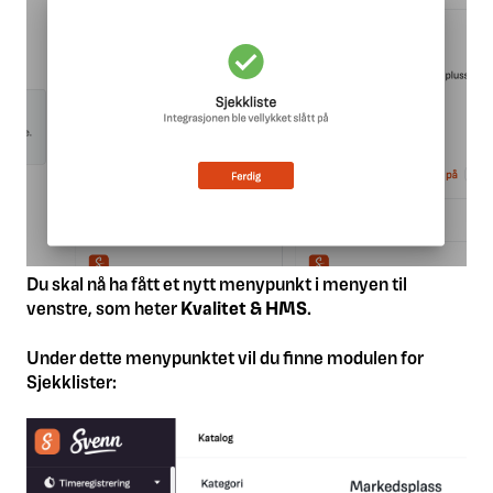
Du skal nå ha fått et nytt menypunkt i menyen til
venstre, som heter
Kvalitet & HMS
.
Under dette menypunktet vil du finne modulen for
Sjekklister: