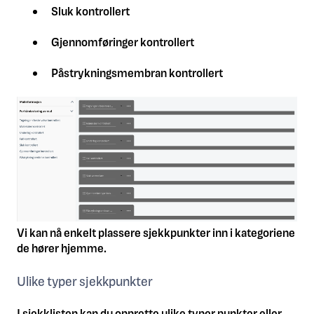
Sluk kontrollert
Gjennomføringer kontrollert
Påstrykningsmembran kontrollert
Vi kan nå enkelt plassere sjekkpunkter inn i kategoriene
de hører hjemme.
Ulike typer sjekkpunkter
I sjekklisten kan du opprette ulike typer punkter eller