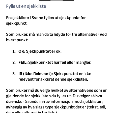
Fylle ut en sjekkliste
En sjekkliste i Svenn fylles ut sjekkpunkt for
sjekkpunkt.
Som bruker, må man da ta høyde for tre alternativer ved
hvert punkt:
OK:
Sjekkpunktet er ok.
FEIL:
Sjekkpunktet har feil eller mangler.
IR (Ikke Relevant):
Sjekkpunktet er ikke
relevant for akkurat denne sjekklisten.
Som bruker må du velge hvilket av alternativene som er
gjeldende for sjekklisten du fyller ut. Du velger så hva
du ønsker å sende inn av informasjon med sjekklisten,
avhengig av hva slags type sjekkpunkt det er (tekst, tall,
dato eller alternativ fra liste).