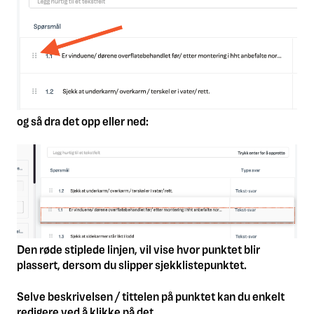
og så dra det opp eller ned:
Den røde stiplede linjen, vil vise hvor punktet blir
plassert, dersom du slipper sjekklistepunktet.
Selve beskrivelsen / tittelen på punktet kan du enkelt
redigere ved å klikke på det.