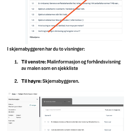
I skjemabyggeren har du to visninger:
Til venstre:
Malinformasjon og forhåndsvisning
av malen som en sjekkliste
Til høyre:
Skjemabyggeren.