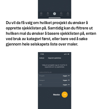
Du vil da få valg om hvilket prosjekt du ønsker å
opprette sjekklisten på. Samtidig kan du filtrere ut
hvilken mal du ønsker å basere sjekklisten på, enten
ved bruk av kategori først, eller bare ved å søke
gjennom hele selskapets liste over maler.