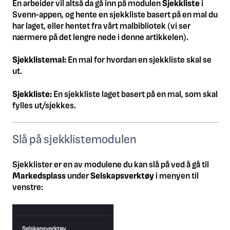
En arbeider vil altså da gå inn på modulen
Sjekkliste
i
Svenn-appen, og hente en sjekkliste basert på en mal du
har laget, eller hentet fra vårt malbibliotek (vi ser
nærmere på det lengre nede i denne artikkelen).
Sjekklistemal:
En mal for hvordan en sjekkliste skal se
ut.
Sjekkliste:
En sjekkliste laget basert på en mal, som skal
fylles ut/sjekkes.
Slå på sjekklistemodulen
Sjekklister er en av modulene du kan slå på ved å gå til
Markedsplass
under
Selskapsverktøy
i menyen til
venstre: