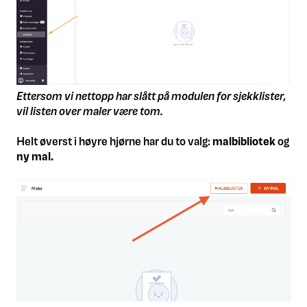
Ettersom vi nettopp har slått på modulen for sjekklister,
vil listen over maler være tom.
Helt øverst i høyre hjørne har du to valg:
m
albibliotek
og
n
y mal.