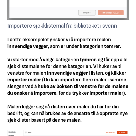
Importere sjekklistemal fra biblioteket i svenn
I dette eksempelet ønsker vi å importere malen
innvendige vegger
, som er under kategorien
tømrer
.
Vi starter med å velge kategorien
t
ømrer
, og får opp alle
sjekklistemalene for denne kategorien. Vi huker av til
venstre for malen
i
nnvendige vegger
i listen, og klikker
i
mporter maler
(Du kan importere flere maler i samme
slengen ved å
huke av boksen til venstre for de malene
du ønsker å importere
, før du trykker
i
mporter maler
).
Malen legger seg nå i listen over maler du har for din
bedrift, og kan nå brukes av de ansatte til å opprette nye
sjekklister basert på denne malen.